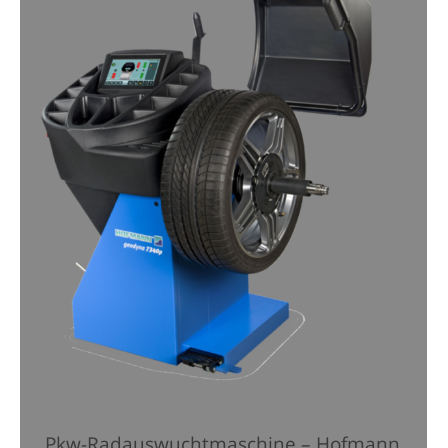
Pkw-Radauswuchtmaschine – Hofmann