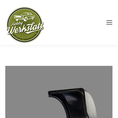
Search: