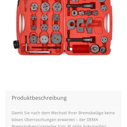
Produktbeschreibung
Damit Sie nach dem Wechsel Ihrer Bremsbeläge keine
bösen Überraschungen erwarten – der DEMA
Bremskolbenrücksteller Satz 35 teilig links/rechts!