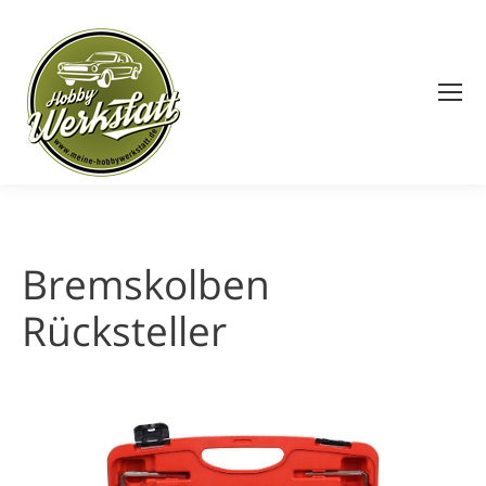
Search:
Bremskolben
Rücksteller